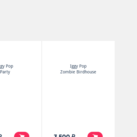
ggy Pop
Iggy Pop
Party
Zombie Birdhouse
₽
3 500 ₽