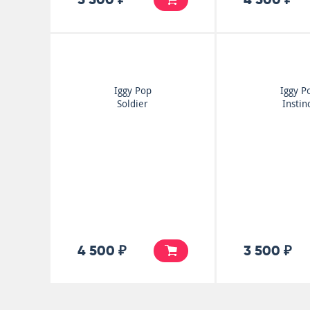
Iggy Pop
Iggy P
Soldier
Instin
4 500 ₽
3 500 ₽