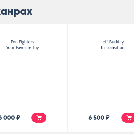
жанрах
Foo Fighters
Jeff Buckley
Your Favorite Toy
In Transition
6 000 ₽
6 500 ₽