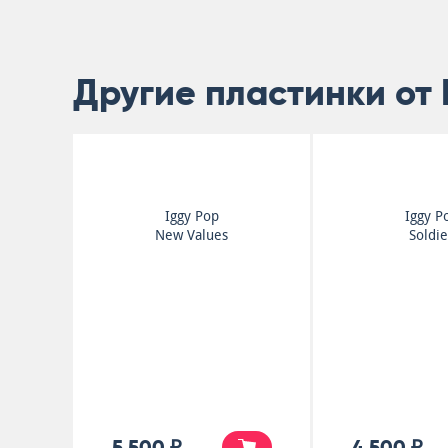
Другие пластинки от 
Iggy Pop
Iggy P
New Values
Soldie
5 500 ₽
4 500 ₽