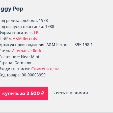
Iggy Pop
Год релиза альбома: 1988
Год выпуска пластинки: 1988
Формат носителя:
LP
Лейбл:
A&M Records
Артикул производителя: A&M Records – 395 198-1
Стиль:
Alternative Rock
Состояние: Near Mint
Страна: Germany
Входит в список:
Снижена цена
Код товара: 00-00063959
купить за 2 500 ₽
есть в наличии