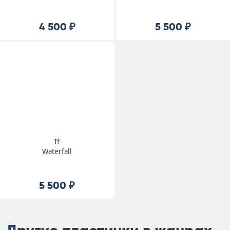
4 500 ₽
5 500 ₽
If
Waterfall
5 500 ₽