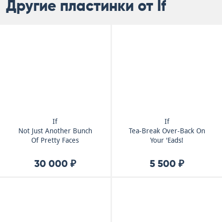
Другие пластинки от If
If
If
Not Just Another Bunch
Tea-Break Over-Back On
Of Pretty Faces
Your 'Eads!
30 000 ₽
5 500 ₽