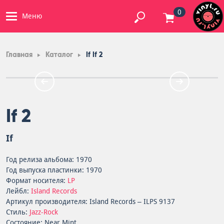
0
Меню
Главная
Каталог
If If 2
If 2
If
Год релиза альбома: 1970
Год выпуска пластинки: 1970
Формат носителя:
LP
Лейбл:
Island Records
Артикул производителя: Island Records – ILPS 9137
Стиль:
Jazz-Rock
Состояние: Near Mint