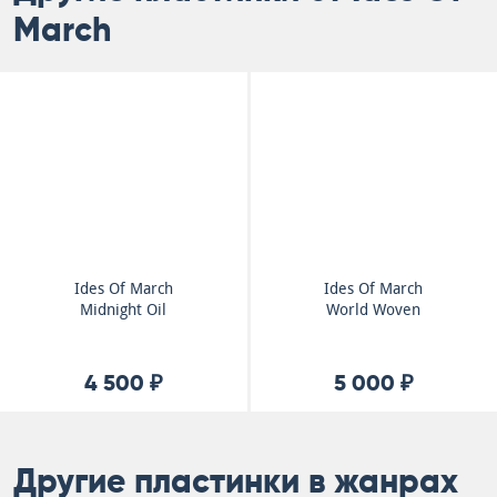
March
Ides Of March
Ides Of March
Midnight Oil
World Woven
4 500 ₽
5 000 ₽
Другие пластинки в жанрах