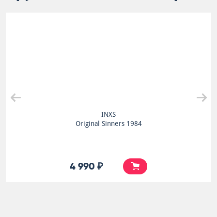
INXS
Original Sinners 1984
4 990 ₽