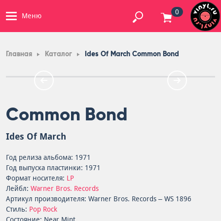
0
Меню
Главная
Каталог
Ides Of March Common Bond
Common Bond
Ides Of March
Год релиза альбома: 1971
Год выпуска пластинки: 1971
Формат носителя:
LP
Лейбл:
Warner Bros. Records
Артикул производителя: Warner Bros. Records – WS 1896
Стиль:
Pop Rock
Состояние: Near Mint