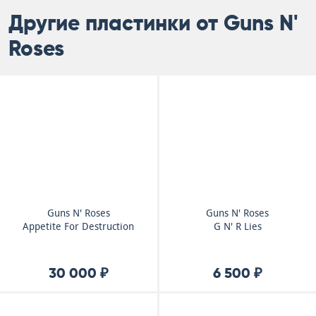
Другие пластинки от Guns N'
Roses
Guns N' Roses
Guns N' Roses
Appetite For Destruction
G N' R Lies
30 000 ₽
6 500 ₽