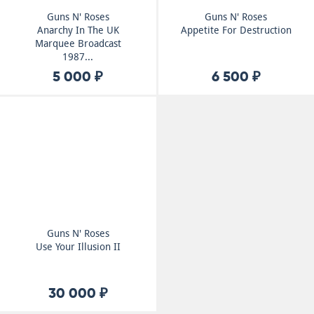
Guns N' Roses
Guns N' Roses
Anarchy In The UK
Appetite For Destruction
Marquee Broadcast
1987...
5 000 ₽
6 500 ₽
Guns N' Roses
Use Your Illusion II
30 000 ₽