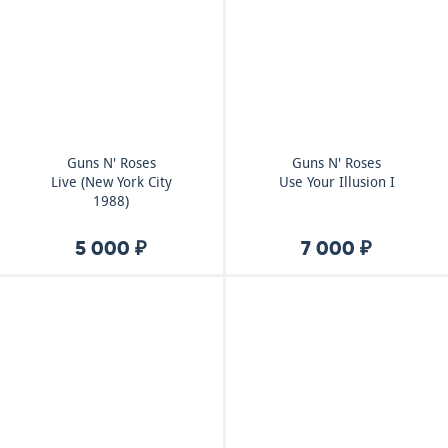
Guns N' Roses
Guns N' Roses
Live (New York City
Use Your Illusion I
1988)
5 000 ₽
7 000 ₽