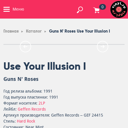
0
Меню
Главная
Каталог
Guns N' Roses Use Your Illusion I
Use Your Illusion I
Guns N' Roses
Год релиза альбома: 1991
Год выпуска пластинки: 1991
Формат носителя:
2LP
Лейбл:
Geffen Records
Артикул производителя: Geffen Records – GEF 24415
Стиль:
Hard Rock
Состояние: Near Mint