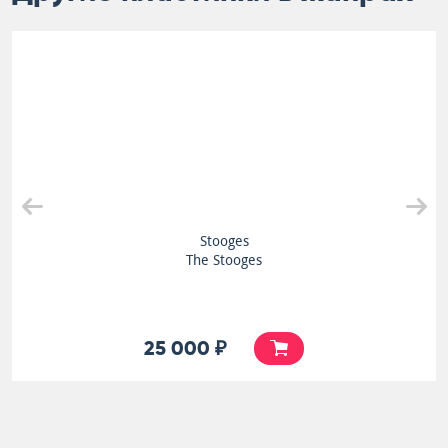
Stooges
The Stooges
25 000 ₽