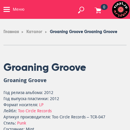
0
Меню
Главная
Каталог
Groaning Groove Groaning Groove
Groaning Groove
Groaning Groove
Год релиза альбома: 2012
Год выпуска пластинки: 2012
Формат носителя:
LP
Лейбл:
Too Circle Records
Артикул производителя: Too Circle Records – TCR-047
Стиль:
Punk
Состояние: Mint