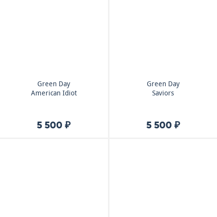
Green Day
Green Day
American Idiot
Saviors
5 500 ₽
5 500 ₽