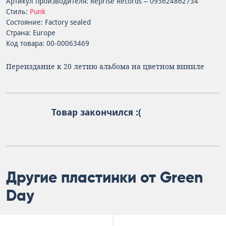
Артикул производителя: Reprise Records – 093624862734
Стиль:
Punk
Состояние: Factory sealed
Страна: Europe
Код товара: 00-00063469
Переиздание к 20 летию альбома на цветном виниле
Товар закончился :(
Другие пластинки от Green
Day