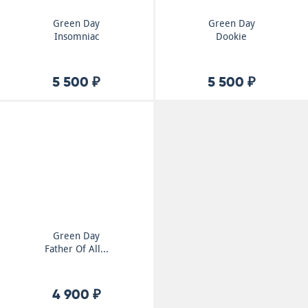
Green Day
Green Day
Insomniac
Dookie
5 500 ₽
5 500 ₽
Green Day
Father Of All...
4 900 ₽