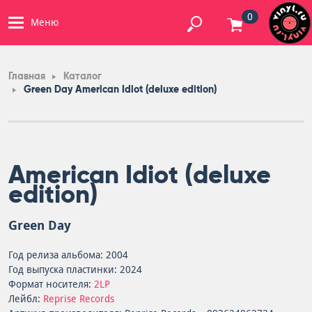
0
Меню
Главная
Каталог
Green Day American Idiot (deluxe edition)
American Idiot (deluxe
edition)
Green Day
Год релиза альбома: 2004
Год выпуска пластинки: 2024
Формат носителя:
2LP
Лейбл:
Reprise Records