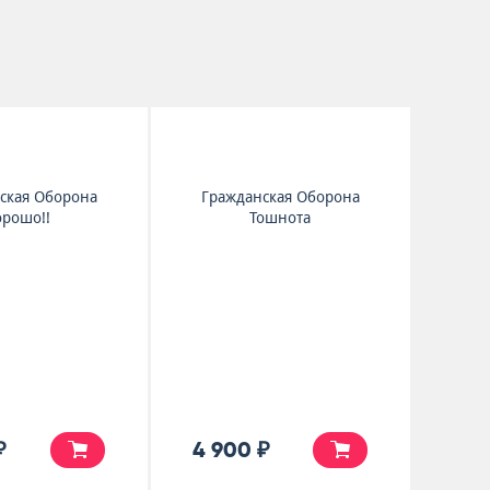
ская Оборона
Гражданская Оборона
орошо!!
Тошнота
₽
4 900 ₽