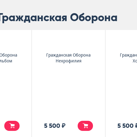
 Гражданская Оборона
 Оборона
Гражданская Оборона
Граждан
льбом
Некрофилия
Х
5 500 ₽
5 500 