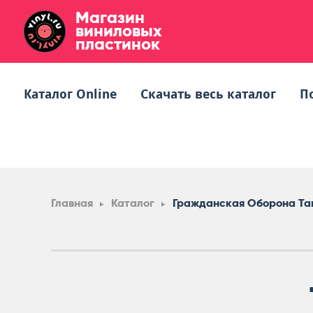
Магазин
виниловых
пластинок
Каталог Online
Скачать весь каталог
П
Главная
Каталог
Гражданская Оборона Та