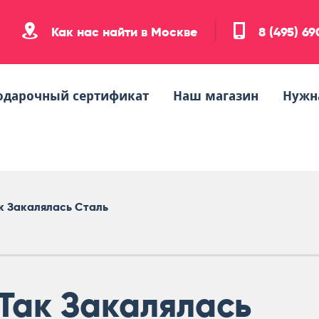
Как нас найти в Москве
8 (495) 6
одарочный сертификат
Наш магазин
Нужн
к Закалялась Сталь
Так Закалялась