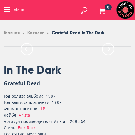
0
Меню
Главная
Каталог
Grateful Dead In The Dark
In The Dark
Grateful Dead
Год релиза альбома: 1987
Год выпуска пластинки: 1987
Формат носителя:
LP
Лейбл:
Arista
Артикул производителя: Arista – 208 564
Стиль:
Folk Rock
Состояние: Near Mint