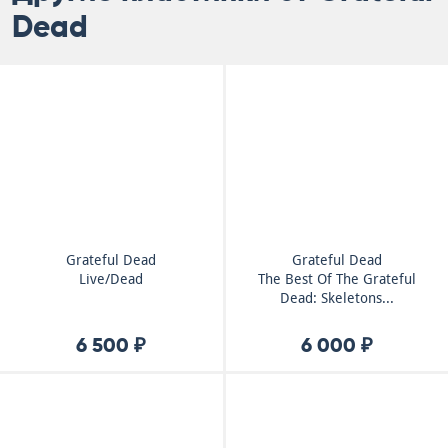
Dead
Grateful Dead
Grateful Dead
Live/Dead
The Best Of The Grateful
Dead: Skeletons...
6 500 ₽
6 000 ₽