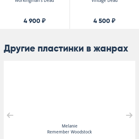
Workingman's Dead
Vintage Dead
4 900 ₽
4 500 ₽
Другие пластинки в жанрах
Melanie
Remember Woodstock