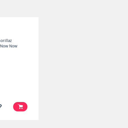
orillaz
 Now Now
₽