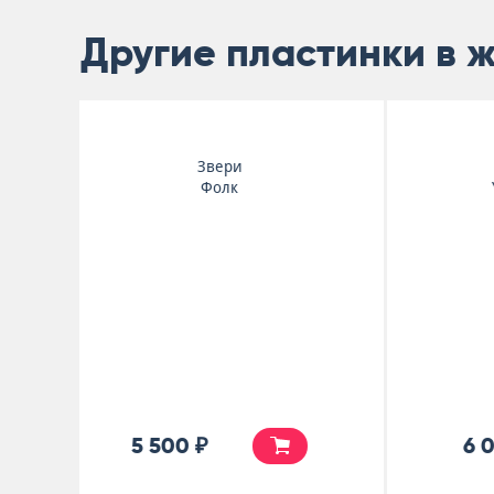
Другие пластинки в 
Jeff Buckley
In Transition
6 500 ₽