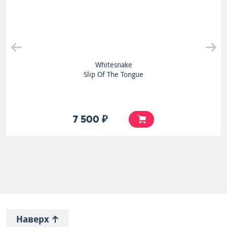
Whitesnake
Slip Of The Tongue
7 500 ₽
Наверх