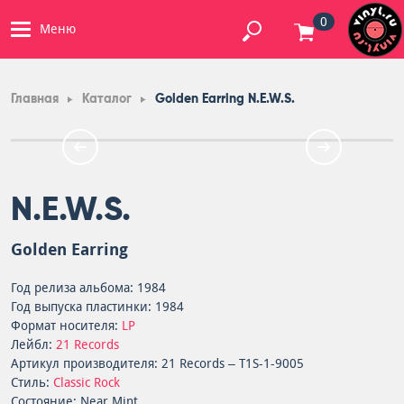
0
Меню
Главная
Каталог
Golden Earring N.E.W.S.
N.E.W.S.
Golden Earring
Год релиза альбома: 1984
Год выпуска пластинки: 1984
Формат носителя:
LP
Лейбл:
21 Records
Артикул производителя: 21 Records – T1S-1-9005
Стиль:
Classic Rock
Состояние: Near Mint