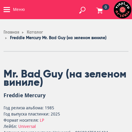
0
Меню
Главная
Каталог
Freddie Mercury Mr. Bad Guy (на зеленом виниле)
Mr. Bad Guy (на зеленом
виниле)
Freddie Mercury
Год релиза альбома: 1985
Год выпуска пластинки: 2025
Формат носителя:
LP
Лейбл:
Universal