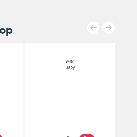
pop
Yello
Baby