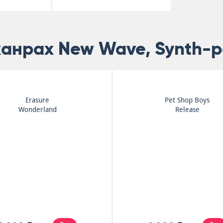
жанрах New Wave, Synth-
Erasure
Pet Shop Boys
Wonderland
Release