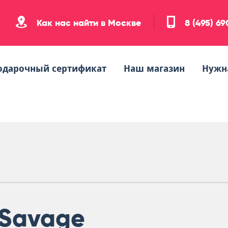
Как нас найти в Москве
8 (495) 6
одарочный сертификат
Наш магазин
Нужн
Savage