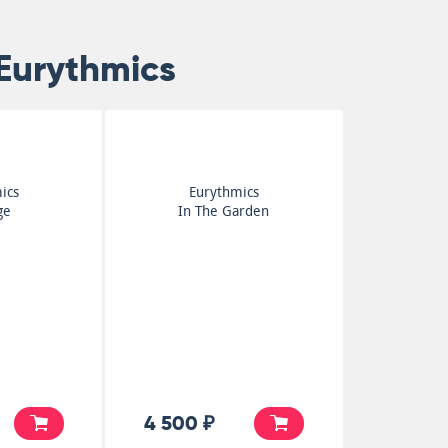
Eurythmics
ics
Eurythmics
ge
In The Garden
4 500 ₽