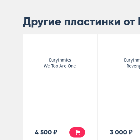
Другие пластинки от 
Eurythmics
Eurythm
We Too Are One
Reven
4 500 ₽
3 000 ₽