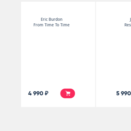
Joe Cocker
Respect Yourself
5 990 ₽