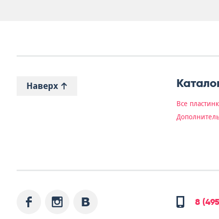
Катало
Наверх
Все пластин
Дополнитель
8 (49