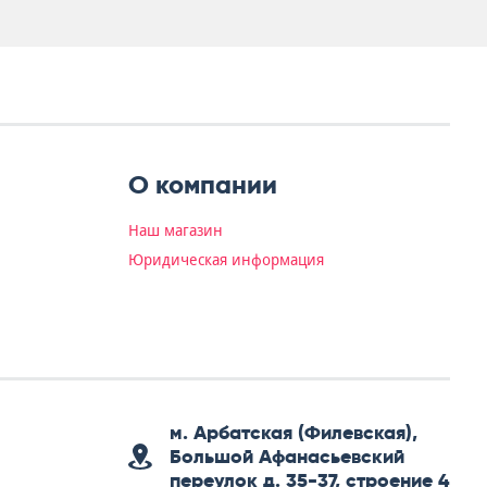
О компании
Наш магазин
Юридическая информация
м. Арбатская (Филевская),
Большой Афанасьевский
переулок д. 35-37, строение 4