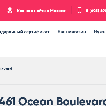
Как нас найти в Москве
8 (495) 6
одарочный сертификат
Наш магазин
Нужн
ulevard
461 Ocean Boulevar