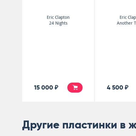
Eric Clapton
Eric Cla
24 Nights
Another T
15 000 ₽
4 500 ₽
Другие пластинки в 