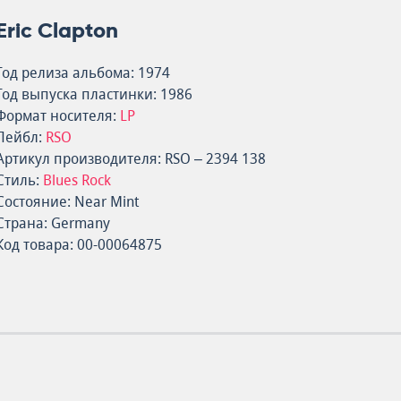
Eric Clapton
Год релиза альбома: 1974
Год выпуска пластинки: 1986
Формат носителя:
LP
Лейбл:
RSO
Артикул производителя: RSO – 2394 138
Стиль:
Blues Rock
Состояние: Near Mint
Страна: Germany
Код товара: 00-00064875