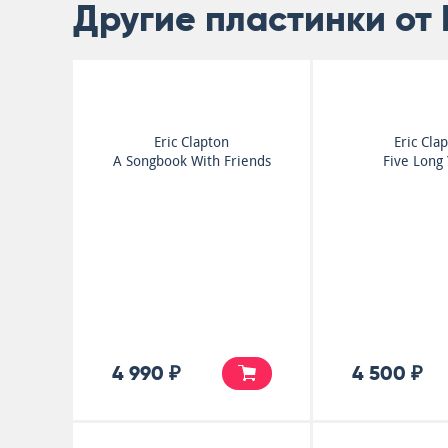
Другие пластинки от E
Eric Clapton
Eric Cla
A Songbook With Friends
Five Long 
4 990 ₽
4 500 ₽