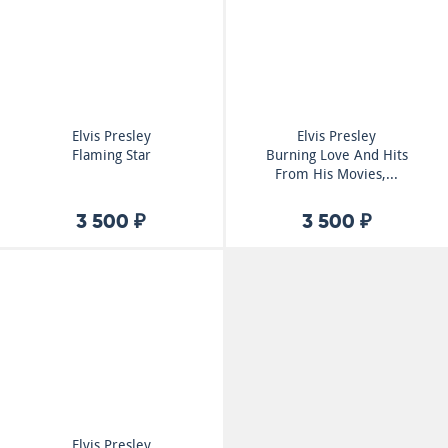
Elvis Presley
Elvis Presley
Flaming Star
Burning Love And Hits
From His Movies,...
3 500 ₽
3 500 ₽
Elvis Presley