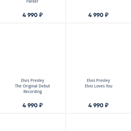
Parker
4 990 ₽
4 990 ₽
Elvis Presley
Elvis Presley
The Original Debut
Elvis Loves You
Recording
4 990 ₽
4 990 ₽