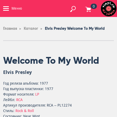
0
Меню
Главная
Каталог
Elvis Presley Welcome To My World
Welcome To My World
Elvis Presley
Год релиза альбома: 1977
Год выпуска пластинки: 1977
Формат носителя:
LP
Лейбл:
RCA
Артикул производителя: RCA – PL12274
Стиль:
Rock & Roll
Состояние: Near Mint