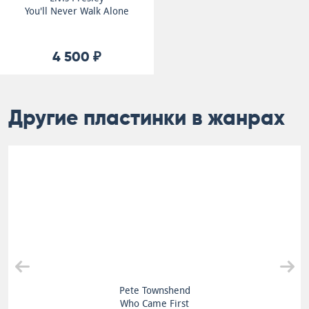
You'll Never Walk Alone
4 500 ₽
Другие пластинки в жанрах
Pete Townshend
Who Came First