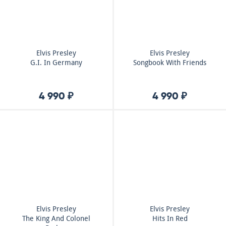
Elvis Presley
Elvis Presley
G.I. In Germany
Songbook With Friends
4 990 ₽
4 990 ₽
Elvis Presley
Elvis Presley
The King And Colonel
Hits In Red