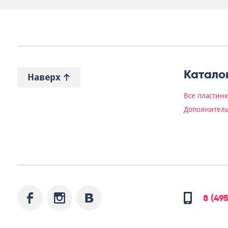
Катало
Наверх
Все пластин
Дополнитель
8 (49