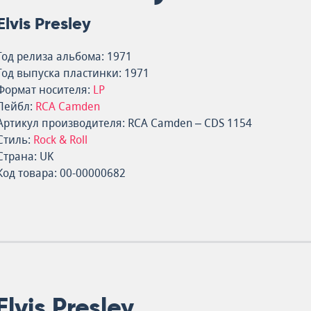
Elvis Presley
Год релиза альбома: 1971
Год выпуска пластинки: 1971
Формат носителя:
LP
Лейбл:
RCA Camden
Артикул производителя: RCA Camden – CDS 1154
Стиль:
Rock & Roll
Страна: UK
Код товара: 00-00000682
lvis Presley