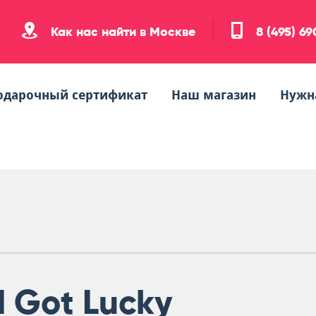
Как нас найти в Москве
8 (495) 6
одарочный сертификат
Наш магазин
Нужн
I Got Lucky