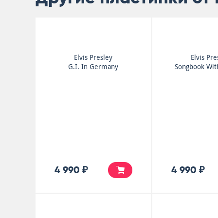
Elvis Presley
Elvis Pre
G.I. In Germany
Songbook Wit
4 990 ₽
4 990 ₽