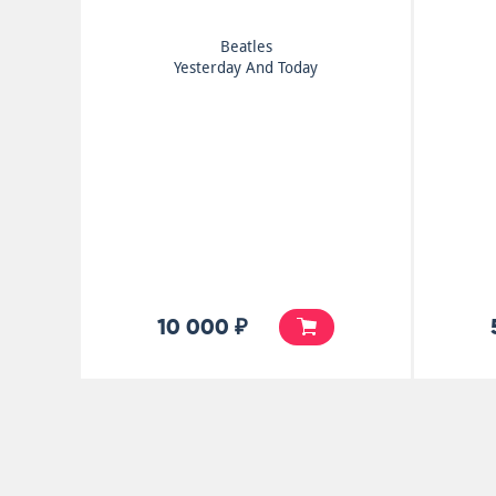
Beatles
Yesterday And Today
10 000 ₽