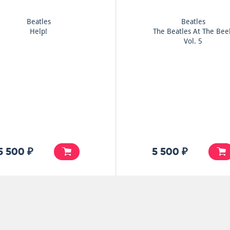
Beatles
Beatles
Help!
The Beatles At The Bee
Vol. 5
5 500 ₽
5 500 ₽