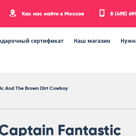
Как нас найти в Москве
8 (495) 6
одарочный сертификат
Наш магазин
Нужн
tic And The Brown Dirt Cowboy
Captain Fantastic