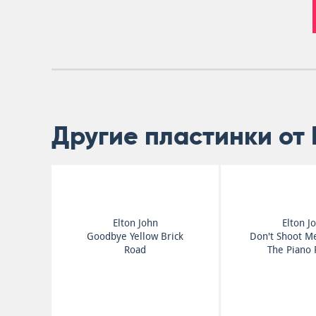
Другие пластинки от 
Elton John
Elton J
Goodbye Yellow Brick
Don't Shoot M
Road
The Piano 