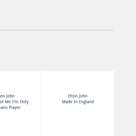
ton John
Elton John
ot Me I'm Only
Made In England
iano Player