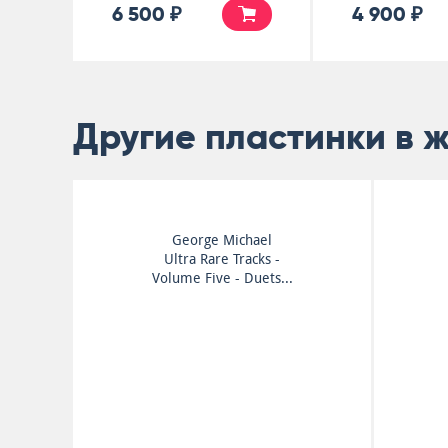
6 500 ₽
4 900 ₽
Другие пластинки в 
George Michael
Ultra Rare Tracks -
Volume Five - Duets...