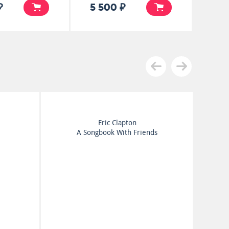
₽
5 500 ₽
Eric Clapton
A Songbook With Friends