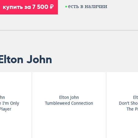
купить за 7 500 ₽
есть в наличии
Elton John
ohn
Elton John
El
e I'm Only
Tumbleweed Connection
Don't Sho
Player
The P