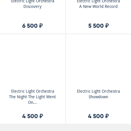
Electric Light Orchestra
Electric Light Orchestra
Discovery
A New World Record
6 500 ₽
5 500 ₽
Electric Light Orchestra
Electric Light Orchestra
The Night The Light Went
Showdown
On...
4 500 ₽
4 500 ₽