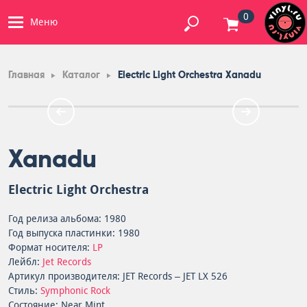
0
Меню
Главная
Каталог
Electric Light Orchestra Xanadu
Xanadu
Electric Light Orchestra
Год релиза альбома: 1980
Год выпуска пластинки: 1980
Формат носителя:
LP
Лейбл:
Jet Records
Артикул производителя: JET Records – JET LX 526
Стиль:
Symphonic Rock
Состояние: Near Mint