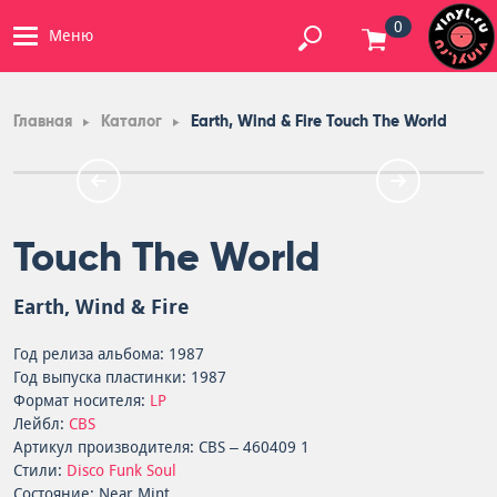
0
Меню
Главная
Каталог
Earth, Wind & Fire Touch The World
Touch The World
Earth, Wind & Fire
Год релиза альбома: 1987
Год выпуска пластинки: 1987
Формат носителя:
LP
Лейбл:
CBS
Артикул производителя: CBS – 460409 1
Стили:
Disco
Funk
Soul
Состояние: Near Mint