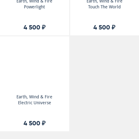
Earth, Wind & Fire
Earth, Wind & Fire
Powerlight
Touch The World
4 500 ₽
4 500 ₽
Earth, Wind & Fire
Electric Universe
4 500 ₽