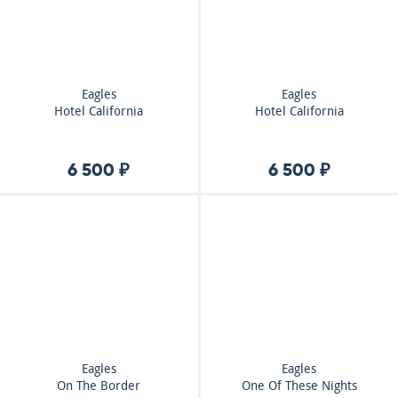
Eagles
Eagles
Hotel California
Hotel California
6 500 ₽
6 500 ₽
Eagles
Eagles
On The Border
One Of These Nights