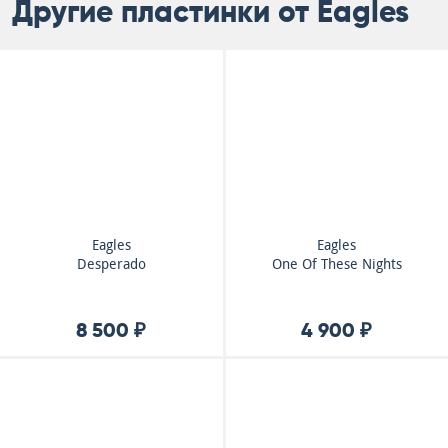
Другие пластинки от Eagles
Eagles
Eagles
Desperado
One Of These Nights
8 500 ₽
4 900 ₽