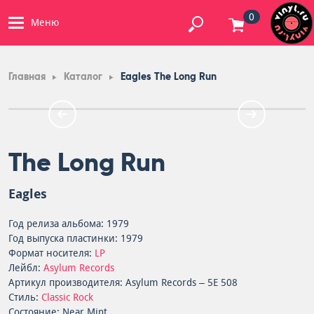
0
Меню
Главная
Каталог
Eagles The Long Run
The Long Run
Eagles
Год релиза альбома: 1979
Год выпуска пластинки: 1979
Формат носителя:
LP
Лейбл:
Asylum Records
Артикул производителя: Asylum Records – 5E 508
Стиль:
Classic Rock
Состояние: Near Mint