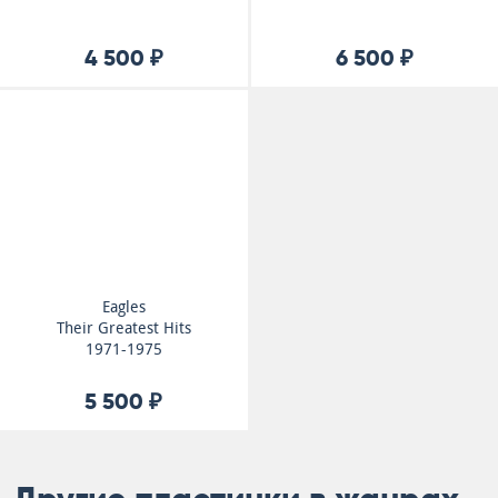
4 500 ₽
6 500 ₽
Eagles
Their Greatest Hits
1971-1975
5 500 ₽