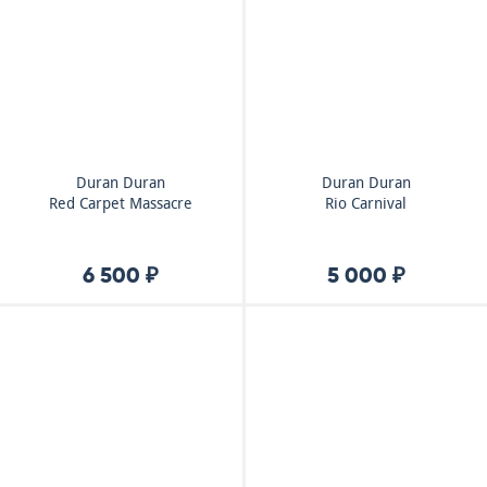
Duran Duran
Duran Duran
Red Carpet Massacre
Rio Carnival
6 500 ₽
5 000 ₽