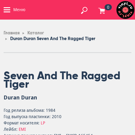
0
Меню
Главная
Каталог
Duran Duran Seven And The Ragged Tiger
Seven And The Ragged
Tiger
Duran Duran
Год релиза альбома: 1984
Год выпуска пластинки: 2010
Формат носителя:
LP
Лейбл:
EMI