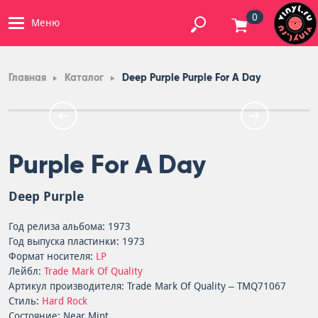
0
Меню
Главная
Каталог
Deep Purple Purple For A Day
Purple For A Day
Deep Purple
Год релиза альбома: 1973
Год выпуска пластинки: 1973
Формат носителя:
LP
Лейбл:
Trade Mark Of Quality
Артикул производителя: Trade Mark Of Quality – TMQ71067
Стиль:
Hard Rock
Состояние: Near Mint