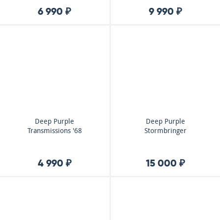
6 990 ₽
9 990 ₽
Deep Purple
Deep Purple
Transmissions '68
Stormbringer
4 990 ₽
15 000 ₽