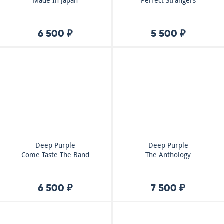
Made In Japan
Perfect Strangers
6 500 ₽
5 500 ₽
Deep Purple
Deep Purple
Come Taste The Band
The Anthology
6 500 ₽
7 500 ₽