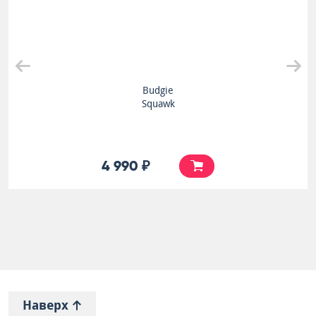
Budgie
Squawk
4 990 ₽
Наверх