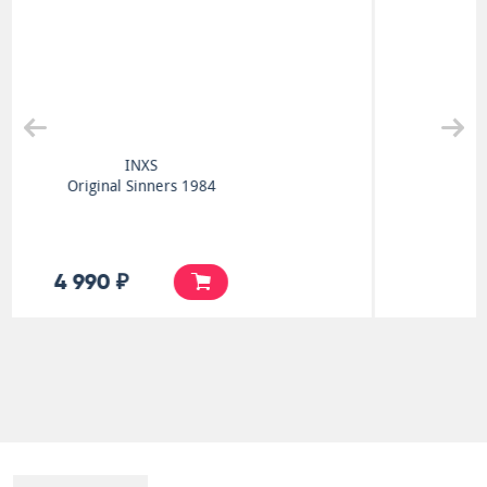
Queen
A Night At The Opera
8 990 ₽