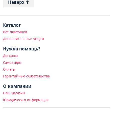
Наверх
Каталог
Все пластинки
Дополнительные услуги
Нужна помощь?
Доставка
Самовывоз
Оплата
Гарантийные обязательства
О компании
Наш магазин
Юридическая информация