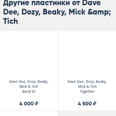
Другие пластинки от Dave
Dee, Dozy, Beaky, Mick &amp;
Tich
Dave Dee, Dozy, Beaky,
Dave Dee, Dozy, Beaky,
Mick & Tich
Mick & Tich
Bend It!
Together
4 000 ₽
4 500 ₽