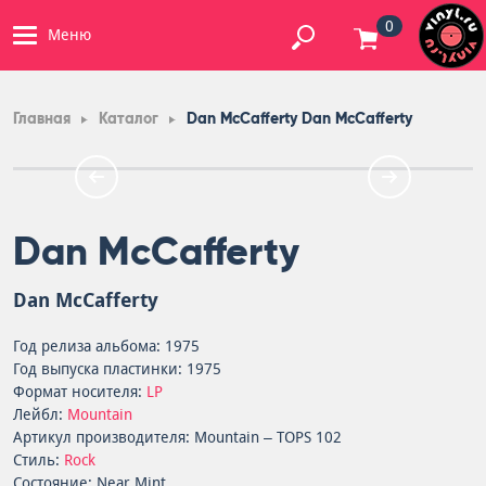
0
Меню
Главная
Каталог
Dan McCafferty Dan McCafferty
Dan McCafferty
Dan McCafferty
Год релиза альбома: 1975
Год выпуска пластинки: 1975
Формат носителя:
LP
Лейбл:
Mountain
Артикул производителя: Mountain – TOPS 102
Стиль:
Rock
Состояние: Near Mint