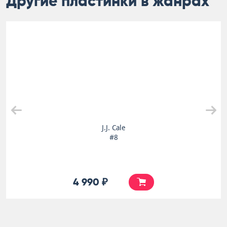
Другие пластинки в жанрах
J.J. Cale
#8
4 990 ₽