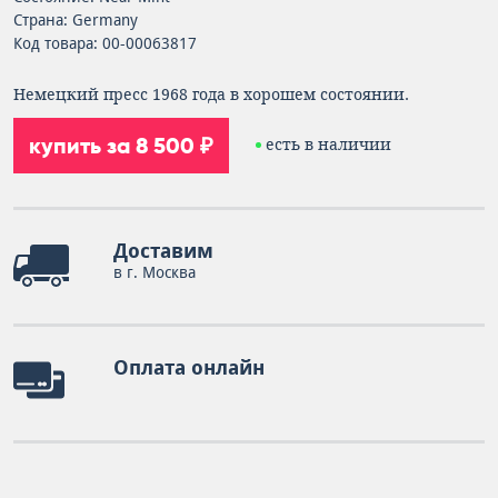
Страна: Germany
Код товара: 00-00063817
Немецкий пресс 1968 года в хорошем состоянии.
купить за 8 500 ₽
есть в наличии
Доставим
в г. Москва
Оплата онлайн