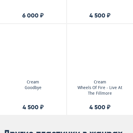
6 000 ₽
4 500 ₽
Cream
Cream
Goodbye
Wheels Of Fire - Live At
The Fillmore
4 500 ₽
4 500 ₽