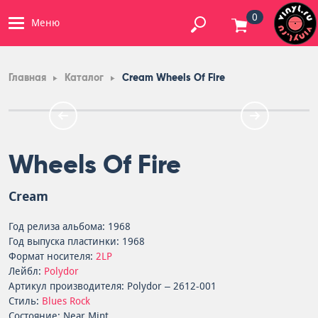
0
Меню
Главная
Каталог
Cream Wheels Of Fire
Wheels Of Fire
Cream
Год релиза альбома: 1968
Год выпуска пластинки: 1968
Формат носителя:
2LP
Лейбл:
Polydor
Артикул производителя: Polydor – 2612-001
Стиль:
Blues Rock
Состояние: Near Mint