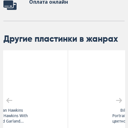
Оплата онлайн
Другие пластинки в жанрах
Bill Evans
Portrait In Jazz (на
цветном виниле)