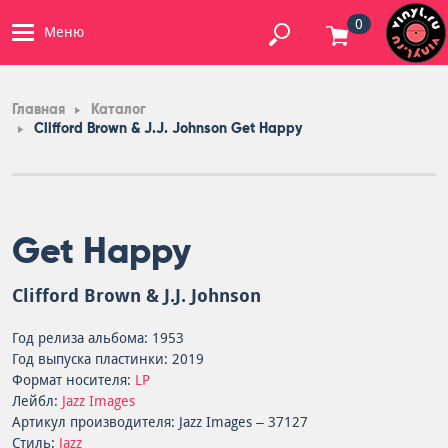
0
Меню
Главная
Каталог
Clifford Brown & J.J. Johnson Get Happy
Get Happy
Clifford Brown & J.J. Johnson
Год релиза альбома: 1953
Год выпуска пластинки: 2019
Формат носителя:
LP
Лейбл:
Jazz Images
Артикул производителя: Jazz Images – 37127
Стиль:
Jazz