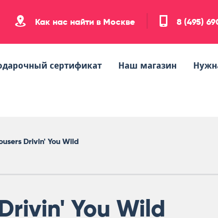
Как нас найти в Москве
8 (495) 6
одарочный сертификат
Наш магазин
Нужн
ousers Drivin' You Wild
Drivin' You Wild