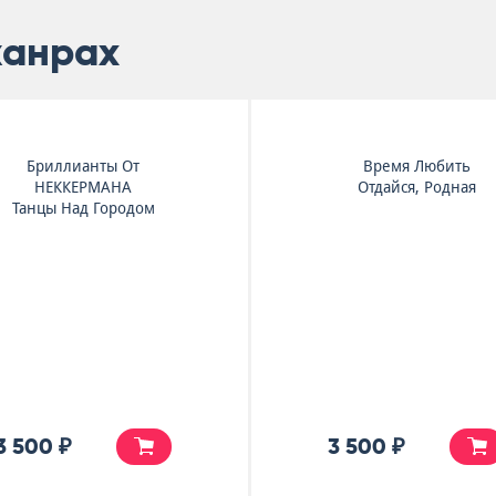
жанрах
Бриллианты От
Время Любить
НЕККЕРМАНА
Отдайся, Родная
Танцы Над Городом
3 500 ₽
3 500 ₽