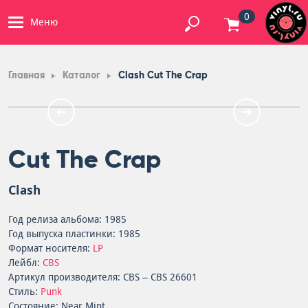
0
Меню
Главная
Каталог
Clash Cut The Crap
Cut The Crap
Clash
Год релиза альбома: 1985
Год выпуска пластинки: 1985
Формат носителя:
LP
Лейбл:
CBS
Артикул производителя: CBS – CBS 26601
Стиль:
Punk
Состояние: Near Mint