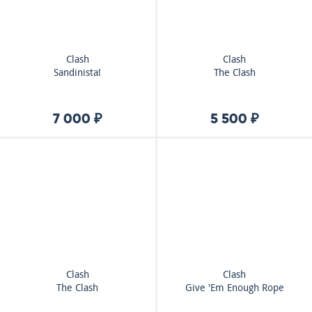
Clash
Clash
Sandinista!
The Clash
7 000 ₽
5 500 ₽
Clash
Clash
The Clash
Give 'Em Enough Rope