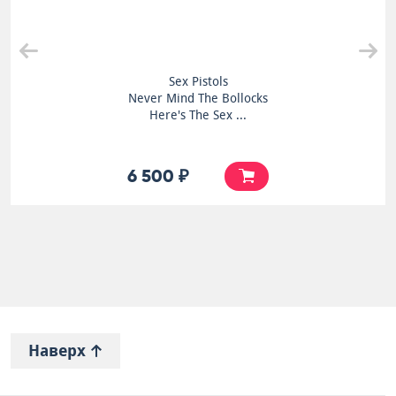
Sex Pistols
Never Mind The Bollocks
Here's The Sex ...
6 500 ₽
Наверх