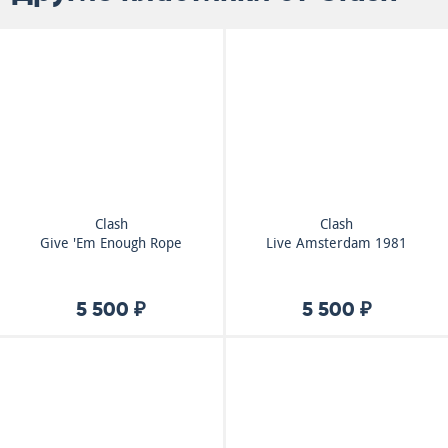
Clash
Clash
Give 'Em Enough Rope
Live Amsterdam 1981
5 500 ₽
5 500 ₽