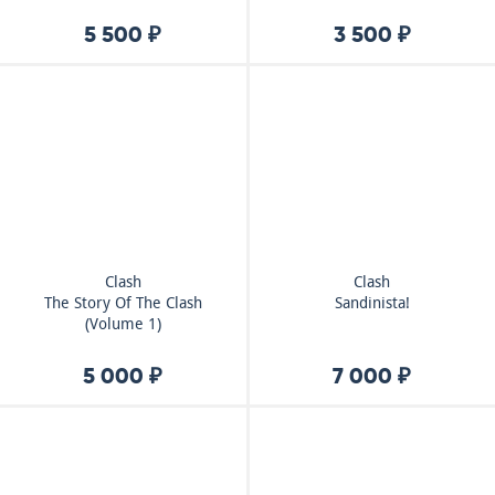
5 500 ₽
3 500 ₽
Clash
Clash
The Story Of The Clash
Sandinista!
(Volume 1)
5 000 ₽
7 000 ₽