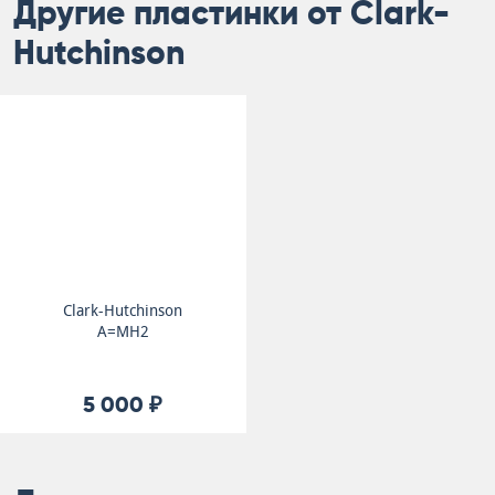
Другие пластинки от Clark-
Hutchinson
Clark-Hutchinson
A=MH2
5 000 ₽