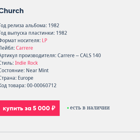
Church
Год релиза альбома: 1982
Год выпуска пластинки: 1982
Формат носителя:
LP
Лейбл:
Carrere
Артикул производителя: Carrere – CALS 140
Стиль:
Indie Rock
Состояние: Near Mint
Страна: Europe
Код товара: 00-00060712
купить за 5 000 ₽
есть в наличии