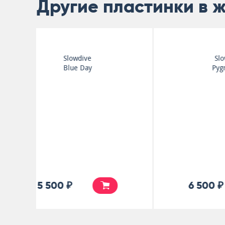
Другие пластинки в 
Boy Division
Ill
5 000 ₽