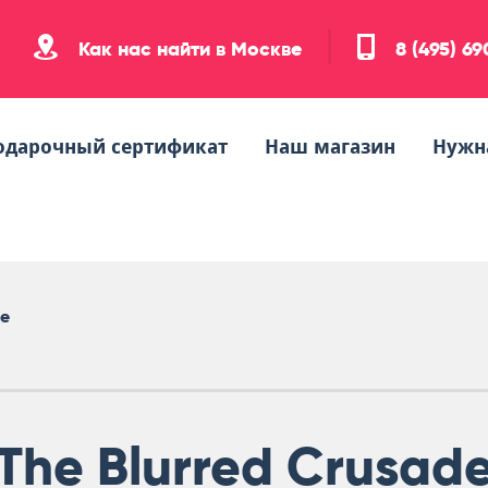
Как нас найти в Москве
8 (495) 6
одарочный сертификат
Наш магазин
Нужн
de
The Blurred Crusad