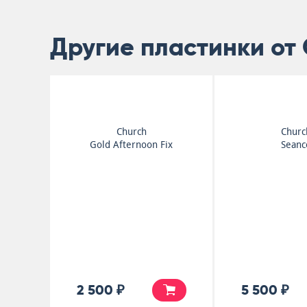
Другие пластинки от
Church
Churc
Gold Afternoon Fix
Seanc
2 500 ₽
5 500 ₽