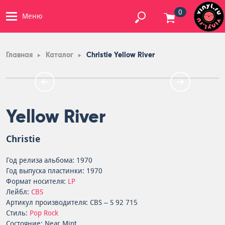
0
Меню
Главная
Каталог
Christie Yellow River
Yellow River
Christie
Год релиза альбома: 1970
Год выпуска пластинки: 1970
Формат носителя:
LP
Лейбл:
CBS
Артикул производителя: CBS – S 92 715
Стиль:
Pop Rock
Состояние: Near Mint