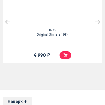
Queen
A Night At The Opera
8 990 ₽
Наверх