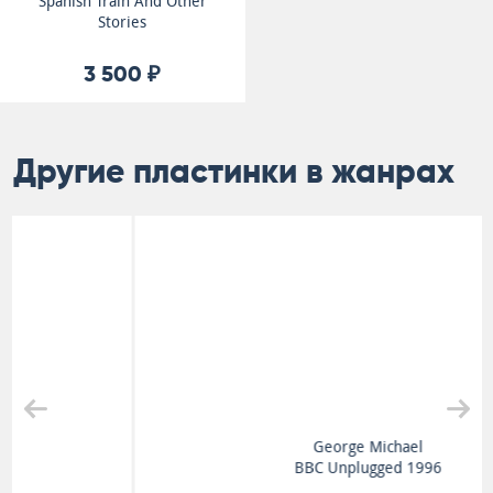
Spanish Train And Other
Stories
3 500 ₽
Другие пластинки в жанрах
George Michael
BBC Unplugged 1996