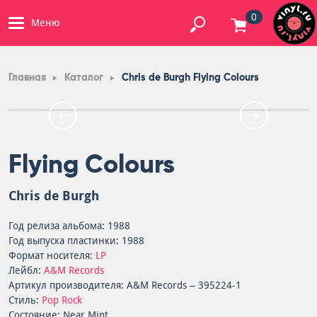
0
Меню
Главная
Каталог
Chris de Burgh Flying Colours
Flying Colours
Chris de Burgh
Год релиза альбома: 1988
Год выпуска пластинки: 1988
Формат носителя:
LP
Лейбл:
A&M Records
Артикул производителя: A&M Records – 395224-1
Стиль:
Pop Rock
Состояние: Near Mint