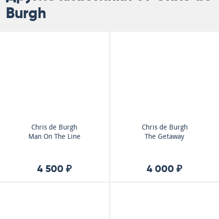
Burgh
Chris de Burgh
Chris de Burgh
Man On The Line
The Getaway
4 500 ₽
4 000 ₽