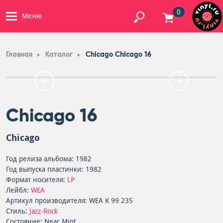
0
Меню
Главная
Каталог
Chicago Chicago 16
Chicago 16
Chicago
Год релиза альбома: 1982
Год выпуска пластинки: 1982
Формат носителя:
LP
Лейбл:
WEA
Артикул производителя: WEA K 99 235
Стиль:
Jazz-Rock
Состояние: Near Mint