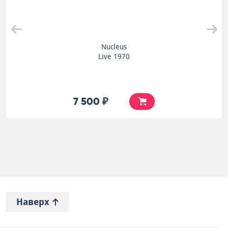
Nucleus
Live 1970
7 500 ₽
Наверх