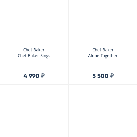
Chet Baker
Chet Baker
Chet Baker Sings
Alone Together
4 990 ₽
5 500 ₽