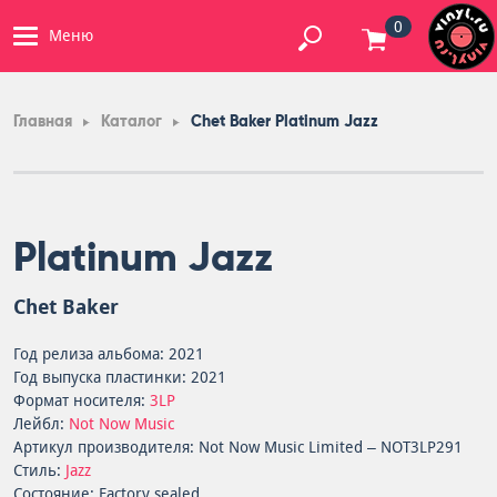
0
Меню
Главная
Каталог
Chet Baker Platinum Jazz
Platinum Jazz
Chet Baker
Год релиза альбома: 2021
Год выпуска пластинки: 2021
Формат носителя:
3LP
Лейбл:
Not Now Music
Артикул производителя: Not Now Music Limited – NOT3LP291
Стиль:
Jazz
Состояние: Factory sealed