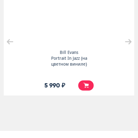
Bill Evans
Portrait In Jazz (на
цветном виниле)
5 990 ₽