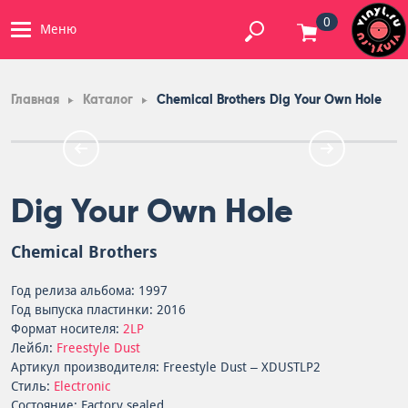
0
Меню
Главная
Каталог
Chemical Brothers Dig Your Own Hole
Dig Your Own Hole
Chemical Brothers
Год релиза альбома: 1997
Год выпуска пластинки: 2016
Формат носителя:
2LP
Лейбл:
Freestyle Dust
Артикул производителя: Freestyle Dust – XDUSTLP2
Стиль:
Electronic
Состояние: Factory sealed