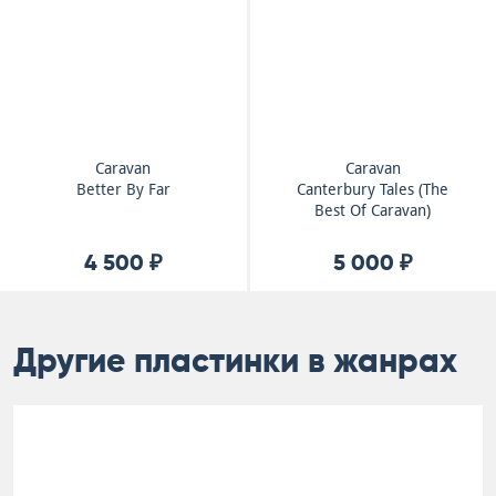
Caravan
Caravan
Better By Far
Canterbury Tales (The
Best Of Caravan)
4 500 ₽
5 000 ₽
Другие пластинки в жанрах