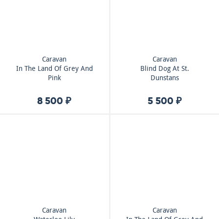
Caravan
Caravan
In The Land Of Grey And
Blind Dog At St.
Pink
Dunstans
8 500 ₽
5 500 ₽
Caravan
Caravan