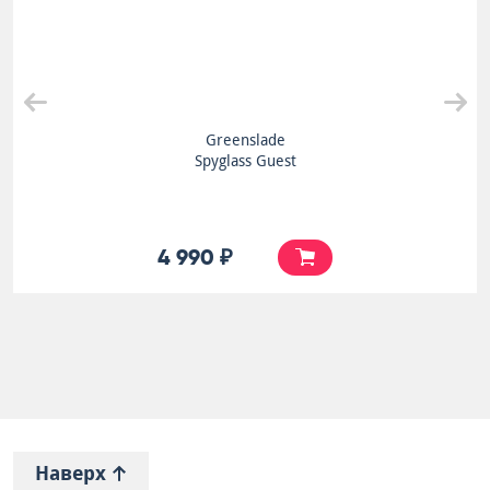
Greenslade
Spyglass Guest
4 990 ₽
Наверх