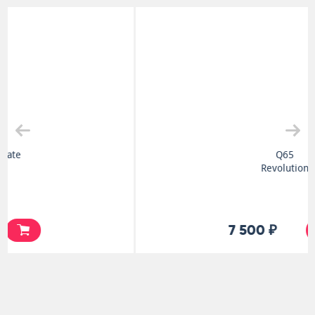
Q65
Revolution
7 500 ₽