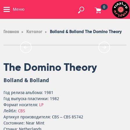
0
Меню
Главная
Каталог
Bolland & Bolland The Domino Theory
The Domino Theory
Bolland & Bolland
Год релиза альбома: 1981
Год выпуска пластинки: 1982
Формат носителя:
LP
Лейбл:
CBS
Артикул производителя: CBS – CBS 85742
Состояние: Near Mint
Страна: Netherlands