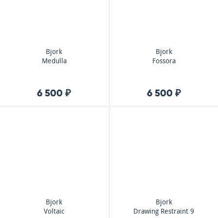
Bjork
Bjork
Medulla
Fossora
6 500 ₽
6 500 ₽
Bjork
Bjork
Voltaic
Drawing Restraint 9