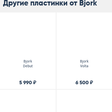
Другие пластинки от Bjork
Bjork
Bjork
Debut
Volta
5 990 ₽
6 500 ₽