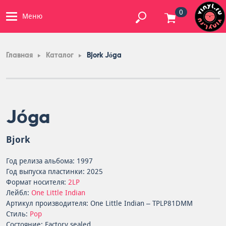
0
Меню
Главная
Каталог
Bjork Jóga
Jóga
Bjork
Год релиза альбома: 1997
Год выпуска пластинки: 2025
Формат носителя:
2LP
Лейбл:
One Little Indian
Артикул производителя: One Little Indian – TPLP81DMM
Стиль:
Pop
Состояние: Factory sealed