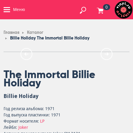
0
Меню
Главная
Каталог
Billie Holiday The Immortal Billie Holiday
The Immortal Billie
Holiday
Billie Holiday
Год релиза альбома: 1971
Год выпуска пластинки: 1971
Формат носителя:
LP
Лейбл:
Joker