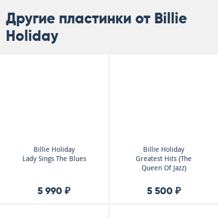
Другие пластинки от Billie
Holiday
Billie Holiday
Billie Holiday
Lady Sings The Blues
Greatest Hits (The
Queen Of Jazz)
5 990 ₽
5 500 ₽