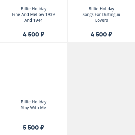
Billie Holiday
Billie Holiday
Fine And Mellow 1939
Songs For Distingué
And 1944
Lovers
4 500 ₽
4 500 ₽
Billie Holiday
Stay With Me
5 500 ₽