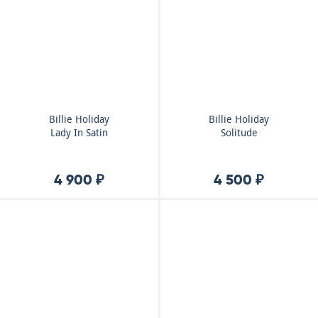
Billie Holiday
Billie Holiday
Lady In Satin
Solitude
4 900 ₽
4 500 ₽