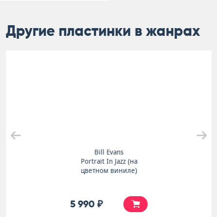
Другие пластинки в жанрах
Bill Evans
Portrait In Jazz (на
цветном виниле)
5 990 ₽