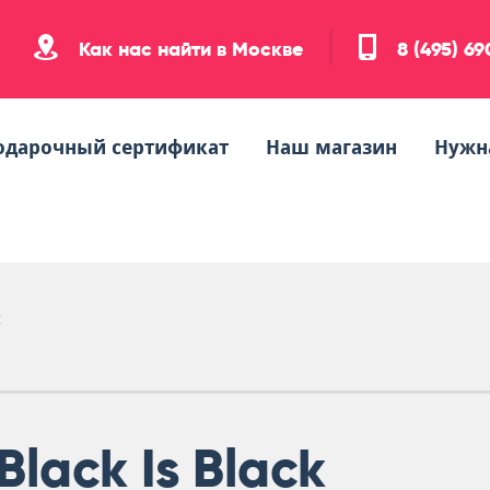
Как нас найти в Москве
8 (495) 6
одарочный сертификат
Наш магазин
Нужн
k
Black Is Black