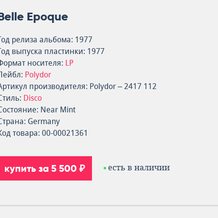
Belle Epoque
Год релиза альбома: 1977
Год выпуска пластинки: 1977
Формат носителя:
LP
Лейбл:
Polydor
Артикул производителя: Polydor – 2417 112
Стиль:
Disco
Состояние: Near Mint
Страна: Germany
Код товара: 00-00021361
купить за 5 500 ₽
есть в наличии