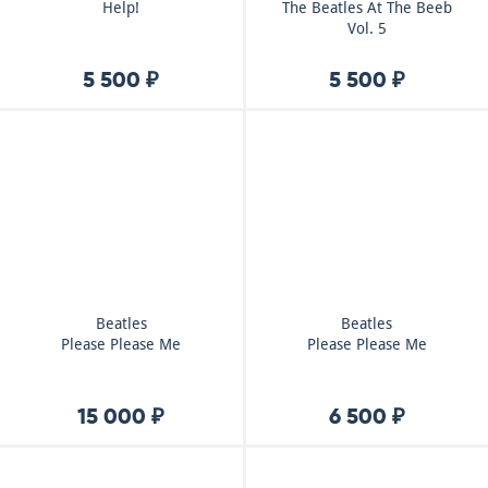
Help!
The Beatles At The Beeb
Vol. 5
5 500 ₽
5 500 ₽
Beatles
Beatles
Please Please Me
Please Please Me
15 000 ₽
6 500 ₽