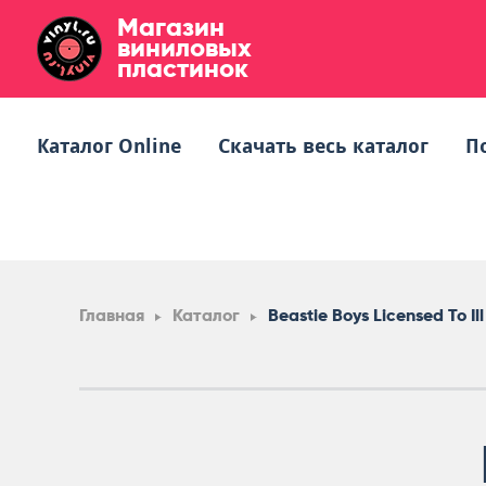
Магазин
виниловых
пластинок
Каталог Online
Скачать весь каталог
П
Главная
Каталог
Beastie Boys Licensed To Ill