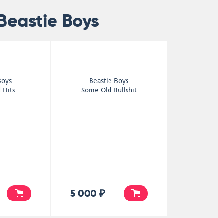
Beastie Boys
Boys
Beastie Boys
 Hits
Some Old Bullshit
5 000 ₽