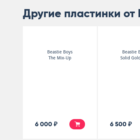
Другие пластинки от 
Beastie Boys
Beastie 
The Mix-Up
Solid Gold
6 000 ₽
6 500 ₽