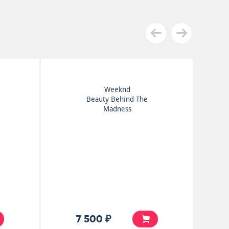
Weeknd
Beauty Behind The
Madness
7 500 ₽