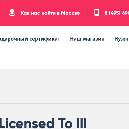
Как нас найти в Москве
8 (495) 6
одарочный сертификат
Наш магазин
Нужн
Licensed To Ill