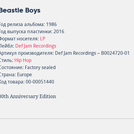
Beastie Boys
Год релиза альбома: 1986
Год выпуска пластинки: 2016
Формат носителя:
LP
Лейбл:
Def Jam Recordings
Артикул производителя: Def Jam Recordings – B0024720-01
Стиль:
Hip Hop
Состояние: Factory sealed
Страна: Europe
Код товара: 00-00051440
30th Anniversary Edition