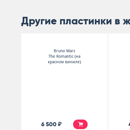
Другие пластинки в 
Bruno Mars
The Romantic (на
красном виниле)
6 500 ₽