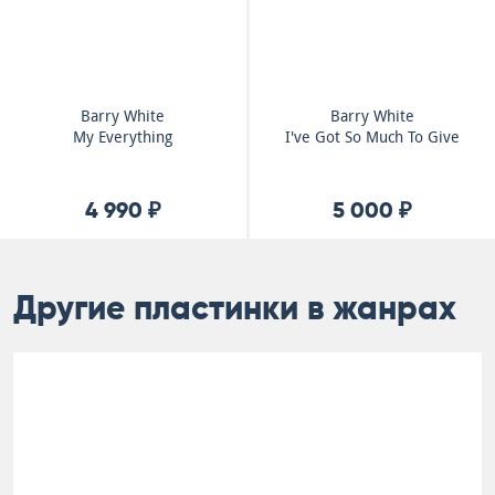
Barry White
Barry White
My Everything
I've Got So Much To Give
4 990 ₽
5 000 ₽
Другие пластинки в жанрах