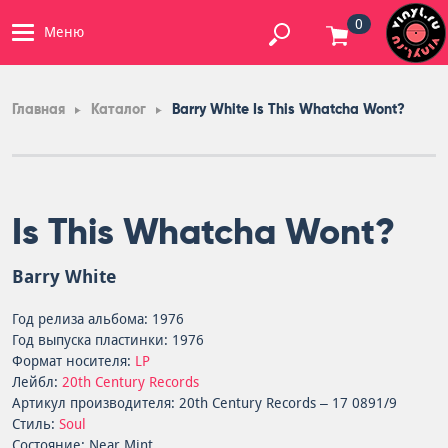
0
Меню
Главная
Каталог
Barry White Is This Whatcha Wont?
Is This Whatcha Wont?
Barry White
Год релиза альбома: 1976
Год выпуска пластинки: 1976
Формат носителя:
LP
Лейбл:
20th Century Records
Артикул производителя: 20th Century Records – 17 0891/9
Стиль:
Soul
Состояние: Near Mint