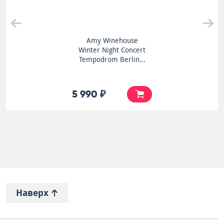
Amy Winehouse
Winter Night Concert
Tempodrom Berlin...
5 990 ₽
Наверх