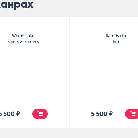
жанрах
Golden Earring
Golden Earring
Golden Earring
Miracle Mirror
6 000 ₽
10 000 ₽