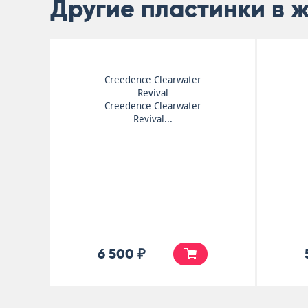
Другие пластинки в 
Rare Earth
Ma
5 500 ₽