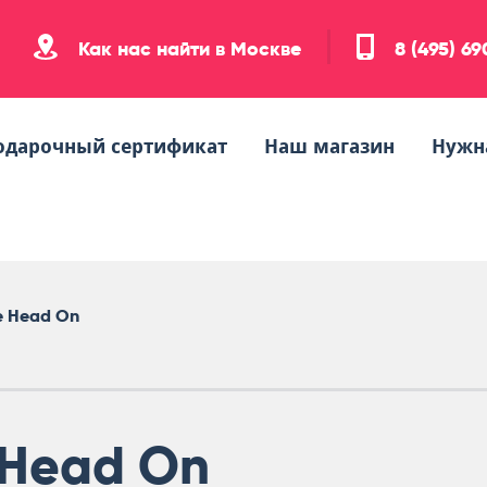
Как нас найти в Москве
8 (495) 6
одарочный сертификат
Наш магазин
Нужн
e Head On
Head On