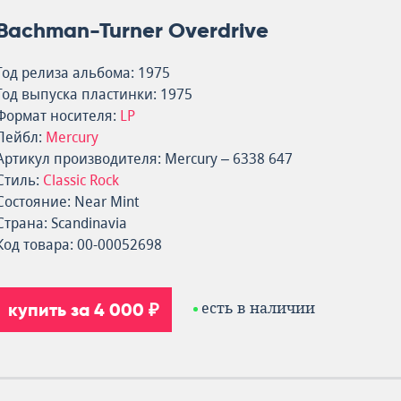
Bachman-Turner Overdrive
Год релиза альбома: 1975
Год выпуска пластинки: 1975
Формат носителя:
LP
Лейбл:
Mercury
Артикул производителя: Mercury – 6338 647
Стиль:
Classic Rock
Состояние: Near Mint
Страна: Scandinavia
Код товара: 00-00052698
купить за 4 000 ₽
есть в наличии