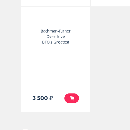
Bachman-Turner
Overdrive
BTO's Greatest
3 500 ₽