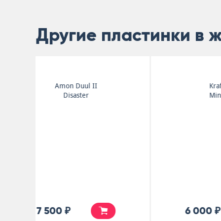
Другие пластинки в 
Frumpy
All Will Be Changed
30 000 ₽