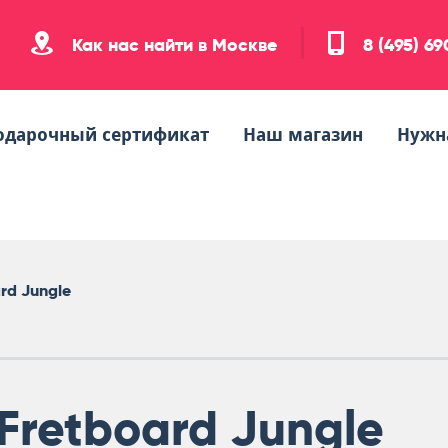
Как нас найти в Москве
8 (495) 6
одарочный сертификат
Наш магазин
Нужн
rd Jungle
Fretboard Jungle