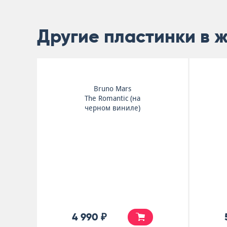
Другие пластинки в 
Bruno Mars
The Romantic (на
черном виниле)
4 990 ₽