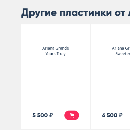
Другие пластинки от 
Ariana Grande
Ariana G
Yours Truly
Sweete
5 500 ₽
6 500 ₽