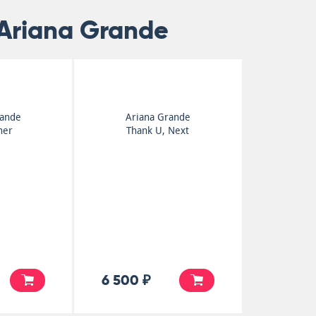
Ariana Grande
rande
Ariana Grande
ner
Thank U, Next
6 500 ₽