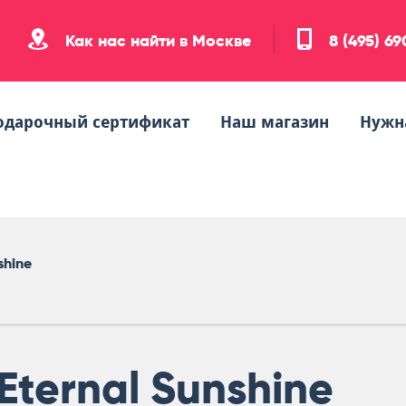
Как нас найти в Москве
8 (495) 6
одарочный сертификат
Наш магазин
Нужн
shine
Eternal Sunshine