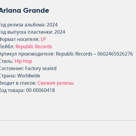
Ariana Grande
Год релиза альбома: 2024
Год выпуска пластинки: 2024
Формат носителя:
LP
Лейбл:
Republic Records
Артикул производителя: Republic Records – 0602465026276
Стиль:
Hip Hop
Состояние: Factory sealed
Страна: Worldwide
Входит в список:
Свежие релизы
Код товара: 00-00060418