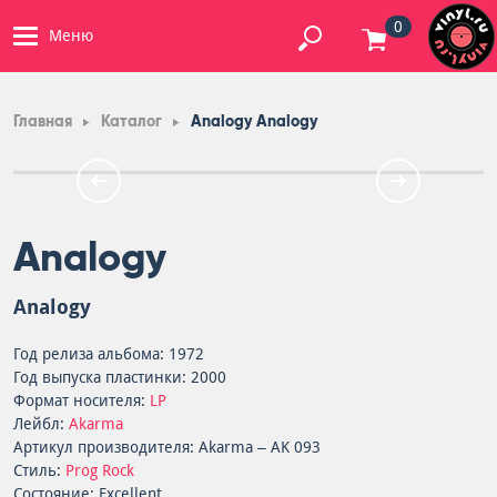
0
Меню
Главная
Каталог
Analogy Analogy
Analogy
Analogy
Год релиза альбома: 1972
Год выпуска пластинки: 2000
Формат носителя:
LP
Лейбл:
Akarma
Артикул производителя: Akarma – AK 093
Стиль:
Prog Rock
Состояние: Excellent