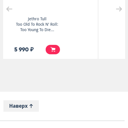
Greenslade
Spyglass Guest
4 990 ₽
Наверх