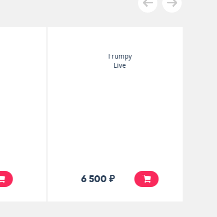
Frumpy
Live
6 500 ₽