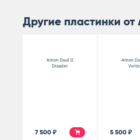
Другие пластинки от 
Amon Duul II
Amon Duu
Disaster
Vorte
7 500 ₽
5 500 ₽