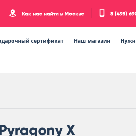
Как нас найти в Москве
8 (495) 6
одарочный сертификат
Наш магазин
Нужн
Pyragony X