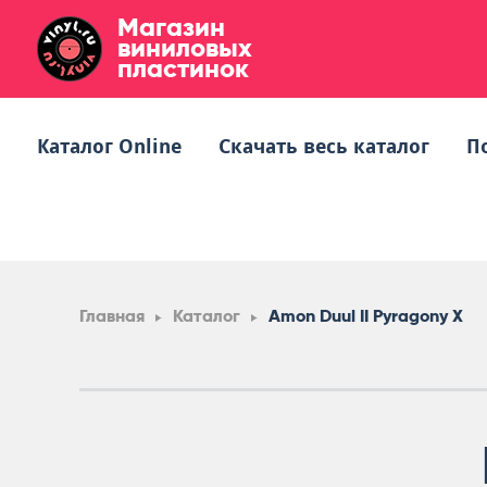
Магазин
виниловых
пластинок
Каталог Online
Скачать весь каталог
П
Главная
Каталог
Amon Duul II Pyragony X