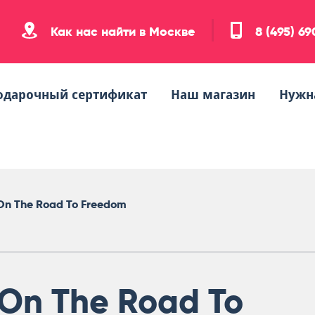
Как нас найти в Москве
8 (495) 6
одарочный сертификат
Наш магазин
Нужн
 On The Road To Freedom
On The Road To