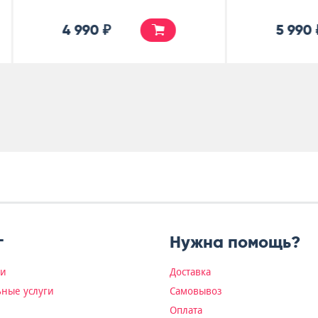
5 990 ₽
3 500 ₽
г
Нужна помощь?
ки
Доставка
ные услуги
Самовывоз
Оплата