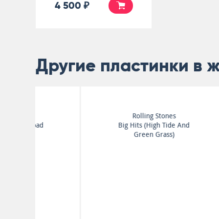
4 500 ₽
Другие пластинки в 
Eric Burdon
From Time To Time