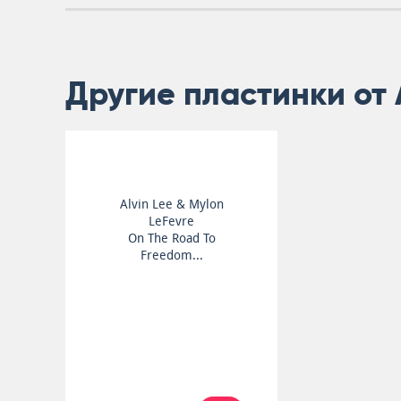
Другие пластинки от 
Alvin Lee & Mylon
LeFevre
On The Road To
Freedom...