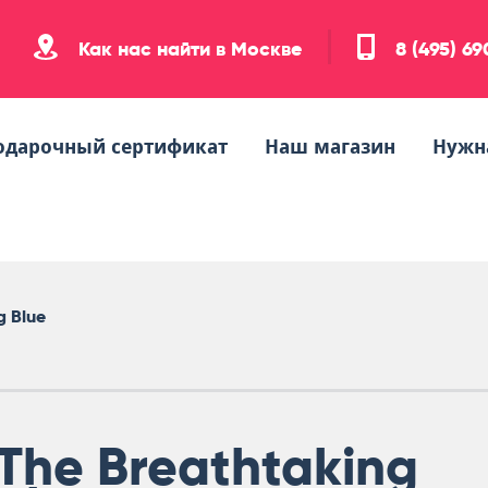
Как нас найти в Москве
8 (495) 6
одарочный сертификат
Наш магазин
Нужн
g Blue
The Breathtaking