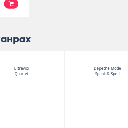
жанрах
Ultravox
Depeche Mode
Quartet
Speak & Spell