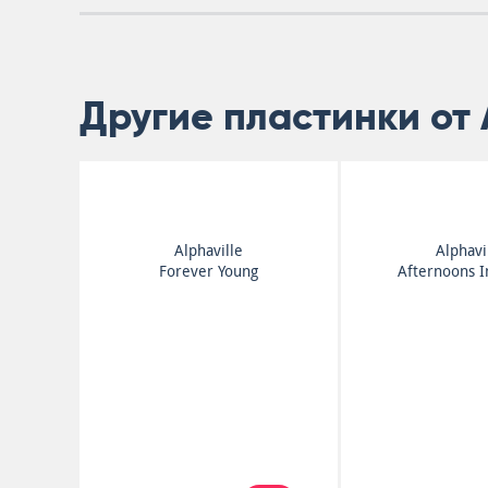
Другие пластинки от A
Alphaville
Alphavi
Forever Young
Afternoons I